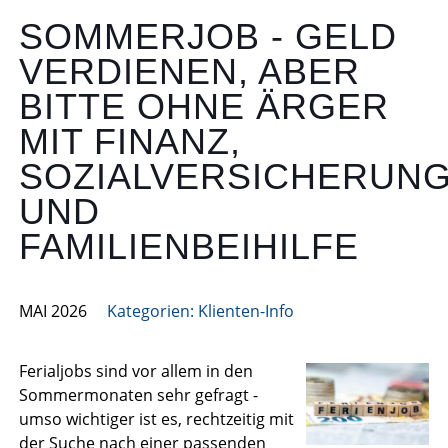
SOMMERJOB - GELD
VERDIENEN, ABER
BITTE OHNE ÄRGER
MIT FINANZ,
SOZIALVERSICHERUN
UND
FAMILIENBEIHILFE
MAI 2026
Kategorien:
Klienten-Info
Ferialjobs sind vor allem in den
Sommermonaten sehr gefragt -
umso wichtiger ist es, rechtzeitig mit
der Suche nach einer passenden