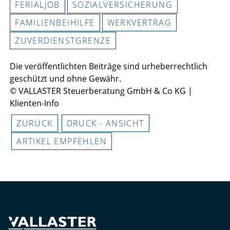
FERIALJOB
SOZIALVERSICHERUNG
FAMILIENBEIHILFE
WERKVERTRAG
ZUVERDIENSTGRENZE
Die veröffentlichten Beiträge sind urheberrechtlich
geschützt und ohne Gewähr.
© VALLASTER Steuerberatung GmbH & Co KG |
Klienten-Info
ZURÜCK
DRUCK - ANSICHT
ARTIKEL EMPFEHLEN