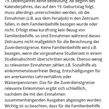
19. Lebensjahres keine Bedeutung. Ab Beginn des
Kalenderjahres, das auf den 19. Geburtstag folgt,
muss allerdings unterschieden werden, ob die
Einnahmen (z.B. aus dem Ferialjob) in den Zeitraum
fallen, in dem Familienbeihilfe bezogen wurde oder
nicht. Erfolgt etwa kurzfristig kein Bezug von
Familienbeihilfe, so sind Einnahmen während dieses
Zeitraums nicht maßgeblich für die Berechnung der
Zuverdienstgrenze. Keine Familienbeihilfe wird z.B.
bezogen, wenn die vorgesehene Studienzeit in einem
Studienabschnitt überschritten wurde. Ebenso wenig
zu relevanten Einnahmen zählen z.B. Sozialhilfe als
einkommensteuerfreier Bezug, Entschädigungen für
ein anerkanntes Lehrverhältnis oder
Waisenpensionen. Das für die Zuverdienstgrenze
relevante Einkommen ergibt sich schließlich,
nachdem die mit den Einnahmen
zusammenhängenden Ausgaben abgezogen wurden.
Wichtig ist zu beachten, dass für die Familienbeihilfe