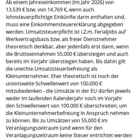
Ab einem Jahreseinkommen (im Jahr 2026) von
13.539 € bzw. von 14.769 €, wenn auch
lohnsteuerpflichtige Einkünfte darin enthalten sind,
muss eine Einkommensteuererklärung abgegeben
werden. Umsatzsteuerpflicht ist i.Z.m. Ferialjobs auf
Werkvertragsbasis bzw. als freier Dienstnehmer
theoretisch denkbar, aber jedenfalls erst dann, wenn
die Bruttoeinnahmen 55.000 € übersteigen und auch
bereits im Vorjahr überstiegen haben. Bis dahin gilt
die unechte Umsatzsteuerbefreiung als
Kleinunternehmer. Eher theoretisch ist noch der
unionsweite Schwellenwert von 100.000 €
mitzubedenken - die Umsätze in der EU dürfen jeweils
weder im laufenden Kalenderjahr noch im Vorjahr
den Schwellenwert von 100.000 € überschreiten, um
die Kleinunternehmerbefreiung in Anspruch nehmen
zu können. Bis zu Umsätzen von 55.000 € im
Veranlagungszeitraum (und wenn für den
Veranlagungszeitraum keine Steuer entrichtet werden