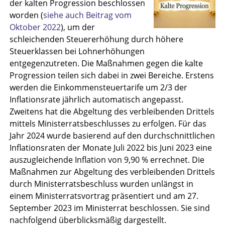
der kalten Progression beschlossen
worden (
siehe auch Beitrag vom
Oktober 2022
), um der
schleichenden Steuererhöhung durch höhere
Steuerklassen bei Lohnerhöhungen
entgegenzutreten. Die Maßnahmen gegen die kalte
Progression teilen sich dabei in zwei Bereiche. Erstens
werden die Einkommensteuertarife um 2/3 der
Inflationsrate jährlich automatisch angepasst.
Zweitens hat die Abgeltung des verbleibenden Drittels
mittels Ministerratsbeschlusses zu erfolgen. Für das
Jahr 2024 wurde basierend auf den durchschnittlichen
Inflationsraten der Monate Juli 2022 bis Juni 2023 eine
auszugleichende Inflation von 9,90 % errechnet. Die
Maßnahmen zur Abgeltung des verbleibenden Drittels
durch Ministerratsbeschluss wurden unlängst in
einem Ministerratsvortrag präsentiert und am 27.
September 2023 im Ministerrat beschlossen. Sie sind
nachfolgend überblicksmäßig dargestellt.