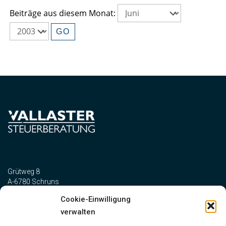
Beiträge aus diesem Monat:
Grütweg 8
A-6780 Schruns
Cookie-Einwilligung
verwalten
Telefon:
+43 5556 73327