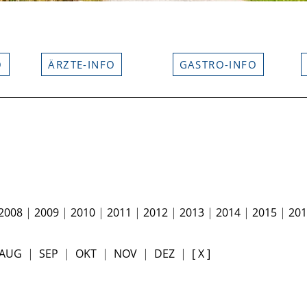
O
ÄRZTE-INFO
GASTRO-INFO
2008
|
2009
|
2010
|
2011
|
2012
|
2013
|
2014
|
2015
|
20
AUG
|
SEP
|
OKT
|
NOV
|
DEZ
|
[ X ]