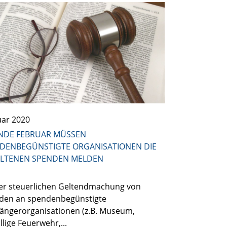
uar 2020
ENDE FEBRUAR MÜSSEN
DENBEGÜNSTIGTE ORGANISATIONEN DIE
LTENEN SPENDEN MELDEN
der steuerlichen Geltendmachung von
den an spendenbegünstigte
ängerorganisationen (z.B. Museum,
illige Feuerwehr,...