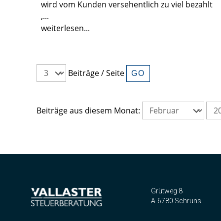
wird vom Kunden versehentlich zu viel bezahlt
,...
weiterlesen...
Beiträge / Seite
Beiträge aus diesem Monat:
Grütweg 8
A-6780 Schruns