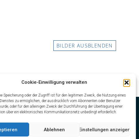
BILDER AUSBLENDEN
Cookie-Einwilligung verwalten
he Speicherung oder der Zugriff ist für den legitimen Zweck, die Nutzung eines
ienstes zu ermöglichen, der ausdrücklich vom Abonnenten oder Benutzer
wurde, oder für den alleinigen Zweck der Durchführung der Übertragung einer
n über ein elektronisches Kommunikationsnetz unbedingt erforderlich.
eptieren
Ablehnen
Einstellungen anzeigen