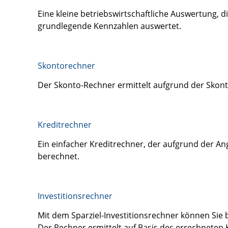
Eine kleine betriebswirtschaftliche Auswertung, 
grundlegende Kennzahlen auswertet.
Skontorechner
Der Skonto-Rechner ermittelt aufgrund der Skon
Kreditrechner
Ein einfacher Kreditrechner, der aufgrund der A
berechnet.
Investitionsrechner
Mit dem Sparziel-Investitionsrechner können Sie
Der Rechner ermittelt auf Basis des errechneten