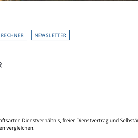
RRECHNER
NEWSLETTER
R
tsarten Dienstverhältnis, freier Dienstvertrag und Selbstän
en vergleichen.