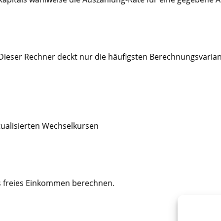
Dieser Rechner deckt nur die häufigsten Berechnungsvariant
tualisierten Wechselkursen
s freies Einkommen berechnen.