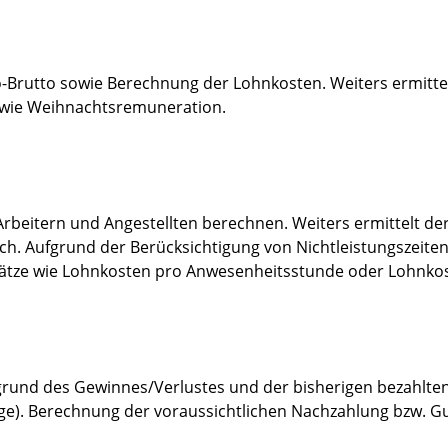
rutto sowie Berechnung der Lohnkosten. Weiters ermittelt
wie Weihnachtsremuneration.
rbeitern und Angestellten berechnen. Weiters ermittelt de
ch. Aufgrund der Berücksichtigung von Nichtleistungszeiten 
tze wie Lohnkosten pro Anwesenheitsstunde oder Lohnkost
rund des Gewinnes/Verlustes und der bisherigen bezahlten
). Berechnung der voraussichtlichen Nachzahlung bzw. Gut