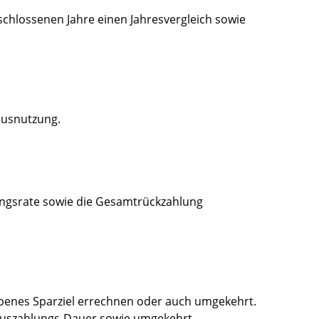
schlossenen Jahre einen Jahresvergleich sowie
ausnutzung.
lungsrate sowie die Gesamtrückzahlung
gebenes Sparziel errechnen oder auch umgekehrt.
 Auszahlungs-Dauer sowie umgekehrt.