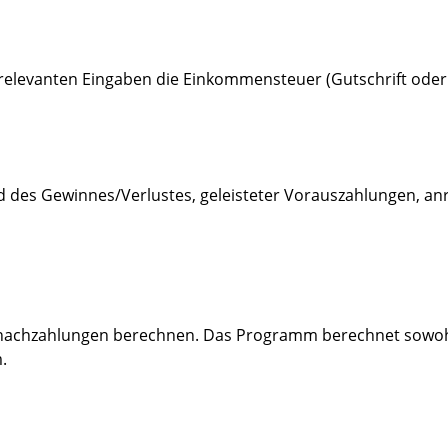
 relevanten Eingaben die Einkommensteuer (Gutschrift oder
 des Gewinnes/Verlustes, geleisteter Vorauszahlungen, anr
ernachzahlungen berechnen. Das Programm berechnet sowohl
.