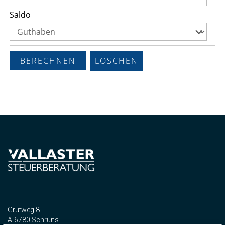
Saldo
Grütweg 8
A-6780 Schruns